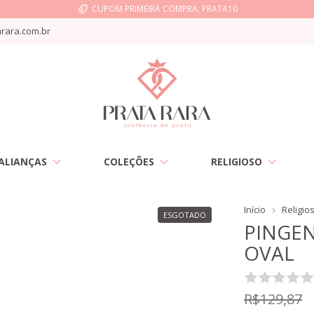
CUPOM PRIMEIRA COMPRA: PRATA10
rara.com.br
ALIANÇAS
COLEÇÕES
RELIGIOSO
Início
Religio
ESGOTADO
PINGEN
OVAL
R$129,87