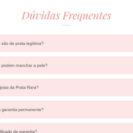
Dúvidas Frequentes
 são de prata legítima?
ra podem manchar a pele?
 joias da Prata Rara?
a garantia permanente?
ificado de garantia?