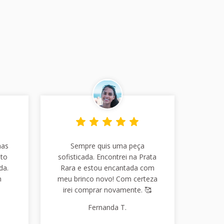
has
Sempre quis uma peça
nto
sofisticada. Encontrei na Prata
da.
Rara e estou encantada com
m
meu brinco novo! Com certeza
irei comprar novamente. 🥰
Fernanda T.