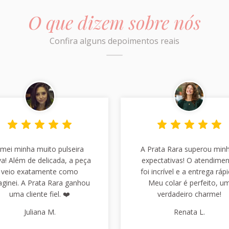
O que dizem sobre nós
Confira alguns depoimentos reais
mei minha muito pulseira
A Prata Rara superou min
a! Além de delicada, a peça
expectativas! O atendime
veio exatamente como
foi incrível e a entrega rápi
aginei. A Prata Rara ganhou
Meu colar é perfeito, u
uma cliente fiel. ❤️
verdadeiro charme!
Juliana M.
Renata L.