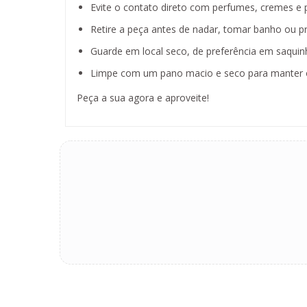
Evite o contato direto com perfumes, cremes e 
Retire a peça antes de nadar, tomar banho ou pra
Guarde em local seco, de preferência em saquinh
Limpe com um pano macio e seco para manter o
Peça a sua agora e aproveite!