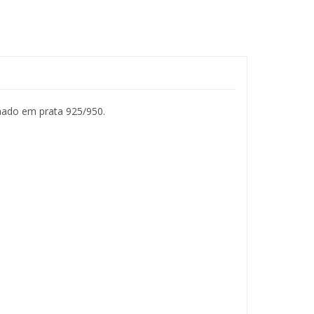
onado em prata 925/950.