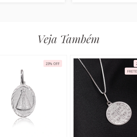
Veja Também
23
%
OFF
FRETE