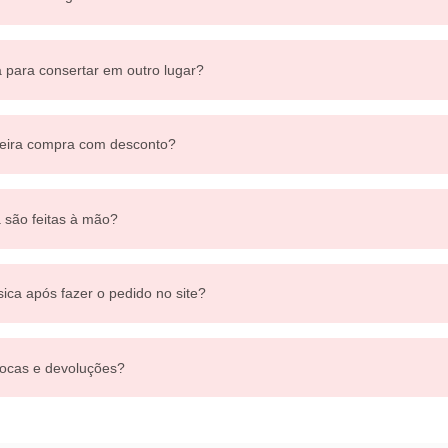
a para consertar em outro lugar?
eira compra com desconto?
a são feitas à mão?
sica após fazer o pedido no site?
ocas e devoluções?