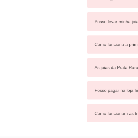
Posso levar minha joi
Como funciona a prim
As joias da Prata Rar
Posso pagar na loja fí
Como funcionam as tr