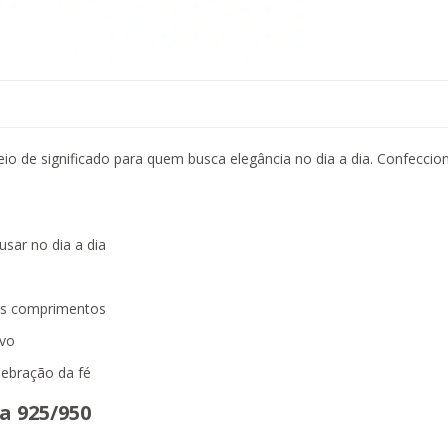
io de significado para quem busca elegância no dia a dia. Confecci
usar no dia a dia
es comprimentos
rvo
ebração da fé
a 925/950