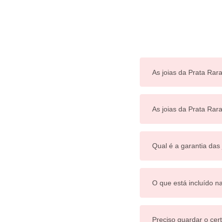
As joias da Prata Rara
As joias da Prata Ra
Qual é a garantia das
O que está incluído n
Preciso guardar o cert