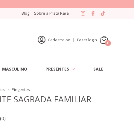
Blog
Sobre a Prata Rara
Cadastre-se
|
Fazer login
0
MASCULINO
PRESENTES
SALE
sos
Pingentes
TE SAGRADA FAMILIAR
(0)