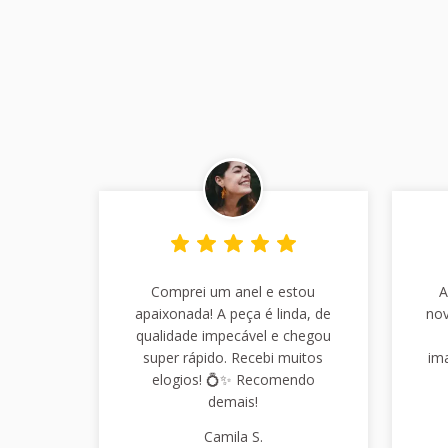
Comprei um anel e estou
A
apaixonada! A peça é linda, de
nov
qualidade impecável e chegou
super rápido. Recebi muitos
im
elogios! 💍✨ Recomendo
demais!
Camila S.