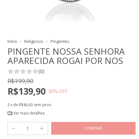
Início
Religiosos
Pingentes
PINGENTE NOSSA SENHORA
APARECIDA ROGAI POR NOS
(0)
R$199,90
R$139,90
30
% OFF
3
x de
R$46,63
sem juros
Ver mais detalhes