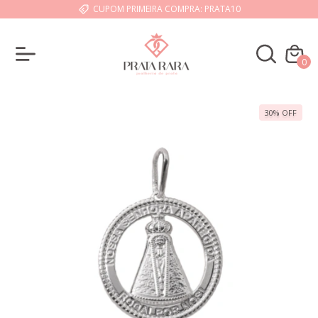
CUPOM PRIMEIRA COMPRA: PRATA10
0
30
%
OFF