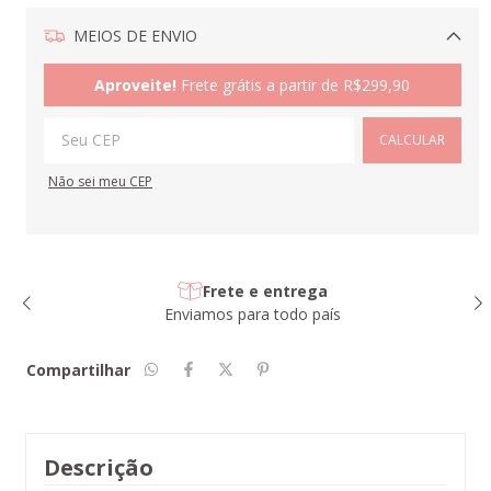
MEIOS DE ENVIO
Alterar CEP
Aproveite!
Frete grátis a partir de
R$299,90
CALCULAR
Não sei meu CEP
Frete e entrega
Enviamos para todo país
Compartilhar
Descrição