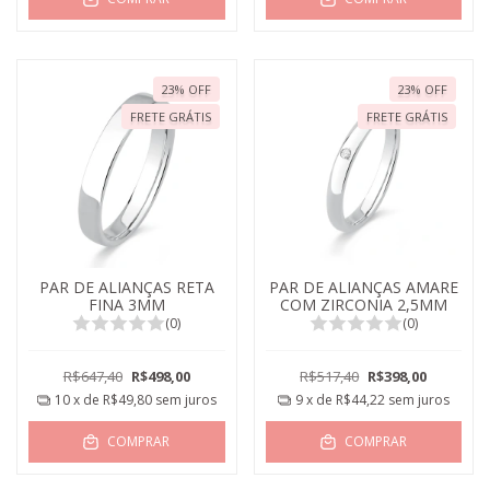
23
%
OFF
23
%
OFF
FRETE GRÁTIS
FRETE GRÁTIS
PAR DE ALIANÇAS RETA
PAR DE ALIANÇAS AMARE
FINA 3MM
COM ZIRCONIA 2,5MM
(0)
(0)
R$647,40
R$498,00
R$517,40
R$398,00
10
x de
R$49,80
sem juros
9
x de
R$44,22
sem juros
COMPRAR
COMPRAR