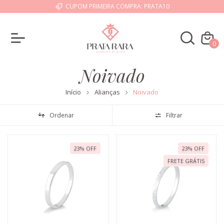
CUPOM PRIMEIRA COMPRA: PRATA10
0
Noivado
Início
Alianças
Noivado
Ordenar
Filtrar
23
%
OFF
23
%
OFF
FRETE GRÁTIS