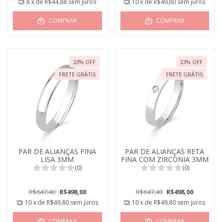
8
x de
R$44,88
sem juros
10
x de
R$49,80
sem juros
COMPRAR
COMPRAR
23
%
OFF
23
%
OFF
FRETE GRÁTIS
FRETE GRÁTIS
PAR DE ALIANÇAS FINA
PAR DE ALIANÇAS RETA
LISA 3MM
FINA COM ZIRCONIA 3MM
(0)
(0)
R$647,40
R$498,00
R$647,40
R$498,00
10
x de
R$49,80
sem juros
10
x de
R$49,80
sem juros
COMPRAR
COMPRAR