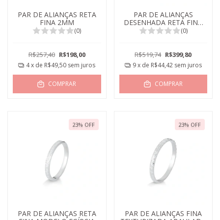
PAR DE ALIANÇAS RETA
PAR DE ALIANÇAS
FINA 2MM
DESENHADA RETA FINA
2MM
(0)
(0)
R$257,40
R$198,00
R$519,74
R$399,80
4
x de
R$49,50
sem juros
9
x de
R$44,42
sem juros
COMPRAR
COMPRAR
23
%
OFF
23
%
OFF
PAR DE ALIANÇAS RETA
PAR DE ALIANÇAS FINA