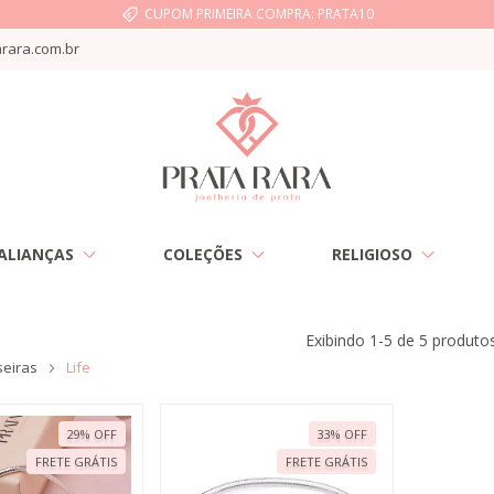
CUPOM PRIMEIRA COMPRA: PRATA10
rara.com.br
ALIANÇAS
COLEÇÕES
RELIGIOSO
Exibindo 1-5 de 5 produto
seiras
Life
29
%
OFF
33
%
OFF
FRETE GRÁTIS
FRETE GRÁTIS