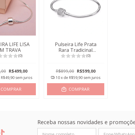
IRA LIFE LISA
Pulseira Life Prata
EM TRAVA
Rara Tradicinal
Cravejada
(0)
(0)
,00
R$499,00
R$899,00
R$599,00
e
R$49,90
sem juros
10
x de
R$59,90
sem juros
COMPRAR
COMPRAR
Receba nossas novidades e promoçõe