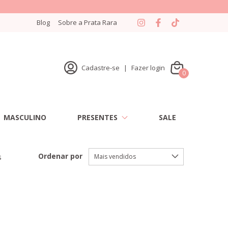
Blog
Sobre a Prata Rara
Cadastre-se
|
Fazer login
0
MASCULINO
PRESENTES
SALE
Ordenar por
s