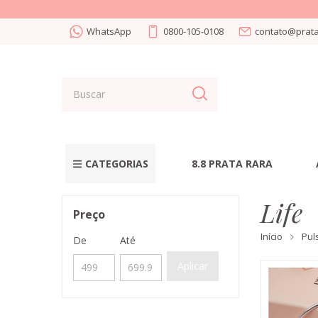
WhatsApp
0800-105-0108
contato@prata
CATEGORIAS
8.8 PRATA RARA
Life
Preço
Início
Pul
De
Até
Aplicar