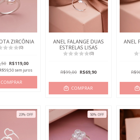
OTA ZIRCÔNIA
ANEL FALANGE DUAS
ANEL 
ESTRELAS LISAS
(0)
(0)
,50
R$119,00
R$59,50
sem juros
R$99,00
R$69,90
R$9
COMPRAR
COMPRAR
23
%
OFF
50
%
OFF