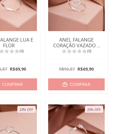
FALANGE LUA E
ANEL FALANGE
FLOR
CORAÇÃO VAZADO E
LISO
(0)
(0)
0,87
R$69,90
R$90,87
R$69,90
COMPRAR
COMPRAR
23
%
OFF
23
%
OFF