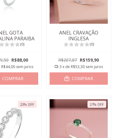
NEL GOTA
ANEL CRAVAÇÃO
LINA PARAIBA
INGLESA
(0)
(0)
9,50
R$88,00
R$207,87
R$159,90
e
R$44,00
sem juros
3
x de
R$53,30
sem juros
COMPRAR
COMPRAR
23
%
OFF
27
%
OFF