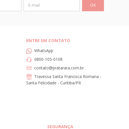
ENTRE EM CONTATO
WhatsApp
0800-105-0108
contato@pratarara.com.br
Travessa Santa Francisca Romana -
Santa Felicidade - Curitiba/PR
SEGURANÇA