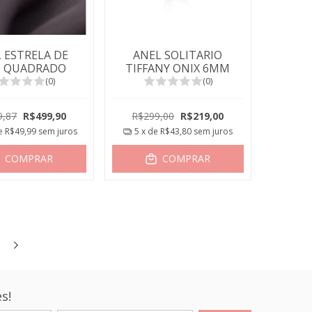
 ESTRELA DE
ANEL SOLITARIO
I QUADRADO
TIFFANY ONIX 6MM
(0)
(0)
9,87
R$499,90
R$299,00
R$219,00
de
R$49,99
sem juros
5
x de
R$43,80
sem juros
COMPRAR
COMPRAR
s!