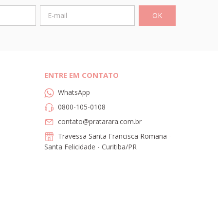
ENTRE EM CONTATO
WhatsApp
0800-105-0108
contato@pratarara.com.br
Travessa Santa Francisca Romana -
Santa Felicidade - Curitiba/PR