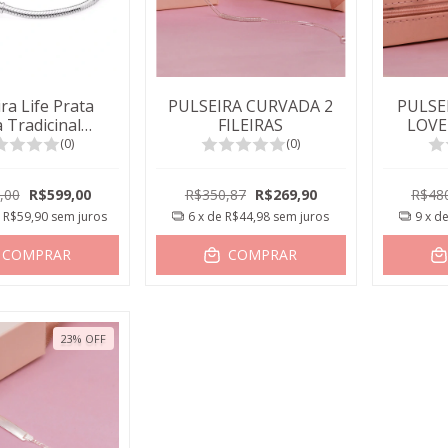
ra Life Prata
PULSEIRA CURVADA 2
PULSE
 Tradicinal
FILEIRAS
LOVE
ravejada
(0)
(0)
,00
R$599,00
R$350,87
R$269,90
R$48
e
R$59,90
sem juros
6
x de
R$44,98
sem juros
9
x d
COMPRAR
COMPRAR
23
%
OFF