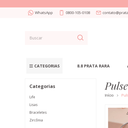
WhatsApp
0800-105-0108
contato@prata
CATEGORIAS
8.8 PRATA RARA
Pulse
Categorias
Início
Pul
Life
Lisas
Braceletes
Zircônia