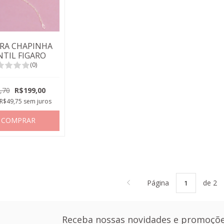
IRA CHAPINHA
NTIL FIGARO
(0)
,70
R$199,00
R$49,75
sem juros
COMPRAR
Página
de 2
Receba nossas novidades e promoçõe