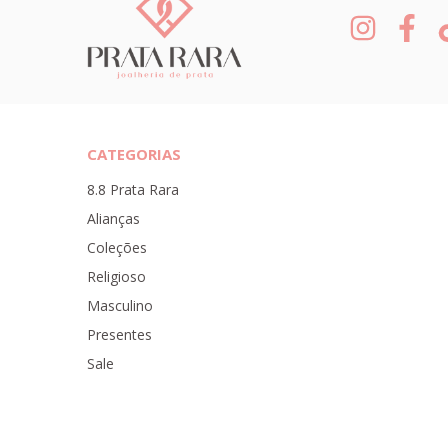
CATEGORIAS
8.8 Prata Rara
Alianças
Coleções
Religioso
Masculino
Presentes
Sale