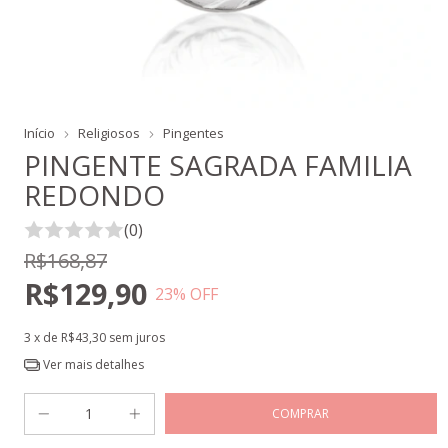
Início
Religiosos
Pingentes
PINGENTE SAGRADA FAMILIA
REDONDO
(0)
R$168,87
R$129,90
23
% OFF
3
x de
R$43,30
sem juros
Ver mais detalhes