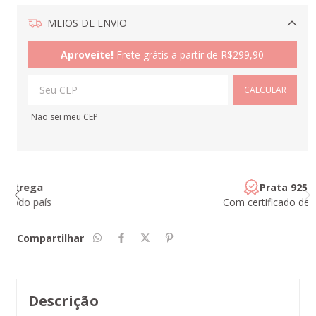
MEIOS DE ENVIO
Alterar CEP
Aproveite!
Frete grátis a partir de
R$299,90
CALCULAR
Não sei meu CEP
Prata 925/950
Com certificado de garantia
Compartilhar
Descrição